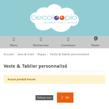
0
Menu
Rechercher
Connexion
Panier
Accueil
Jeux & Eveil
Repas
Veste & Tablier personnalisé
Veste & Tablier personnalisé
Aucun produit trouvé.
OK
Effacer tout