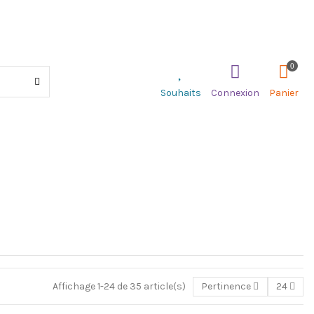
0
Souhaits
Connexion
Panier
Affichage 1-24 de 35 article(s)
Pertinence
24