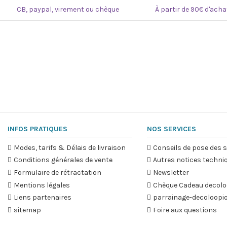
CB, paypal, virement ou chèque
À partir de 90€ d'ach
INFOS PRATIQUES
NOS SERVICES
Modes, tarifs & Délais de livraison
Conseils de pose des s
Conditions générales de vente
Autres notices techni
Formulaire de rétractation
Newsletter
Mentions légales
Chèque Cadeau decolo
Liens partenaires
parrainage-decoloopi
sitemap
Foire aux questions