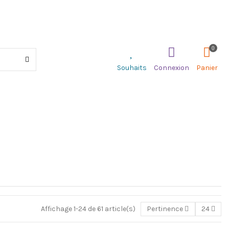
0
Souhaits
Connexion
Panier
Affichage 1-24 de 61 article(s)
Pertinence
24