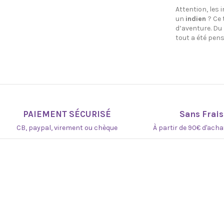
Attention, les 
un
indien
? Ce 
d’aventure. Du
tout a été pen
PAIEMENT SÉCURISÉ
Sans Frais
CB, paypal, virement ou chèque
À partir de 90€ d'ach