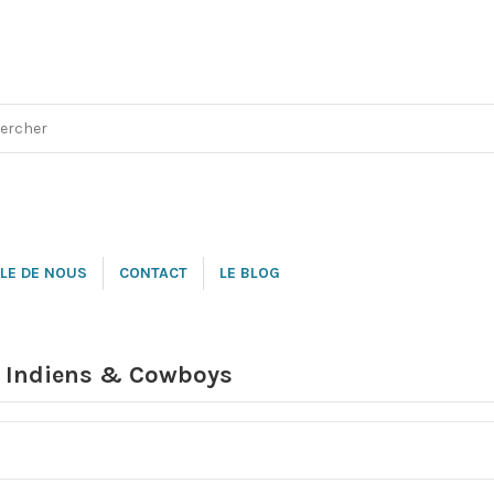
LE DE NOUS
CONTACT
LE BLOG
 Indiens & Cowboys