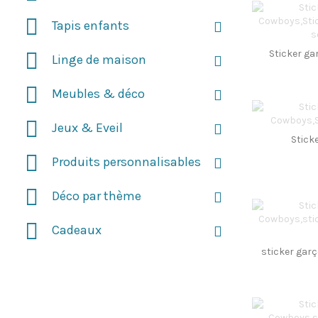
Tapis enfants
Sticker ga
Linge de maison
Meubles & déco
Jeux & Eveil
Sticke
Produits personnalisables
Déco par thème
Cadeaux
sticker garç