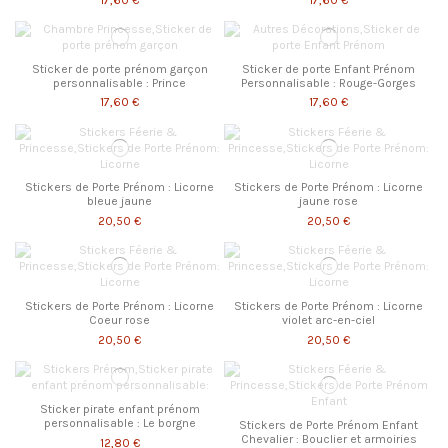
Sticker de porte prénom garçon
Sticker de porte Enfant Prénom
personnalisable : Prince
Personnalisable : Rouge-Gorges
17,60 €
17,60 €
Stickers de Porte Prénom : Licorne
Stickers de Porte Prénom : Licorne
bleue jaune
jaune rose
20,50 €
20,50 €
Stickers de Porte Prénom : Licorne
Stickers de Porte Prénom : Licorne
Coeur rose
violet arc-en-ciel
20,50 €
20,50 €
Sticker pirate enfant prénom
personnalisable : Le borgne
Stickers de Porte Prénom Enfant
Chevalier : Bouclier et armoiries
12,80 €