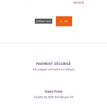
20,50 €
OK
Effacer tout
PAIEMENT SÉCURISÉ
CB, paypal, virement ou chèque
Sans Frais
À partir de 90€ d'achat par CB