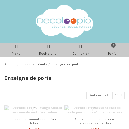
0
Menu
Rechercher
Connexion
Panier
Accueil
Stickers Enfants
Enseigne de porte
Enseigne de porte
Pertinence
10
Sticker personnalisée Enfant :
Sticker de porte prénom
Hibou
personnalisable : Fée
17,60 €
17,60 €