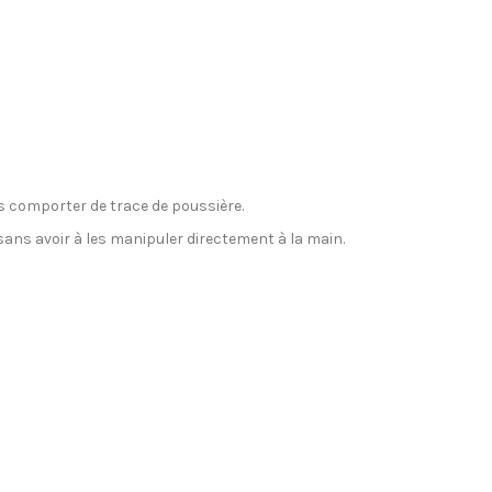
as comporter de trace de poussière.
 sans avoir à les manipuler directement à la main.