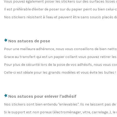
Vous pouvez également poser les stickers sur des surfaces lisses c
Il est préférable d'éviter de poser sur du papier peint ou bien celui-c
Nos stickers résistent à l'eau et peuvent être sans soucis placés d
Nos astuces de pose
Pour une meilleure adhérence, nous vous conseillons de bien nettoye
Grace au transfert qui est un papier collant vous pouvez retirer le
Pour plus de sécurité lors de la pose de vos adhésifs, nous vous con
Celle-ci est idéale pour les grands modèles et vous évite les bulles !
Nos astuces pour enlever l'adhésif
Nos stickers sont bien entendu "enlevables". Ils ne laissent pas de
Si le support est non poreux (électroménager, vitre, carrelage…), le 