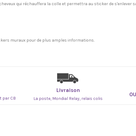
cheveux qui réchauffera la colle et permettra au sticker de s'enlever 
ickers muraux pour de plus amples informations.
Livraison
O
at par CB
La poste, Mondial Relay, relais colis