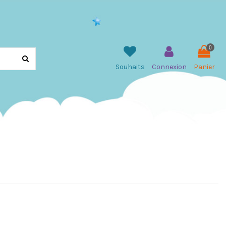
0
Souhaits
Connexion
Panier