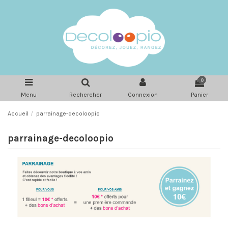
0
Menu
Rechercher
Connexion
Panier
Accueil
parrainage-decoloopio
parrainage-decoloopio