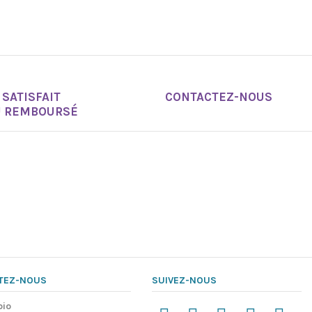
SATISFAIT
CONTACTEZ-NOUS
U REMBOURSÉ
TEZ-NOUS
SUIVEZ-NOUS
pio