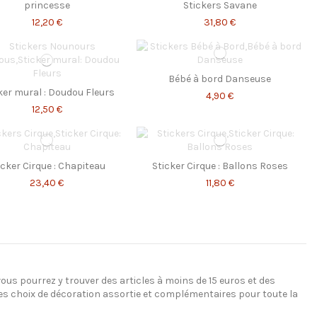
princesse
Stickers Savane
12,20 €
31,80 €
Bébé à bord Danseuse
ker mural : Doudou Fleurs
4,90 €
12,50 €
icker Cirque : Chapiteau
Sticker Cirque : Ballons Roses
23,40 €
11,80 €
vous pourrez y trouver des articles à moins de 15 euros et des
 des choix de décoration assortie et complémentaires pour toute la