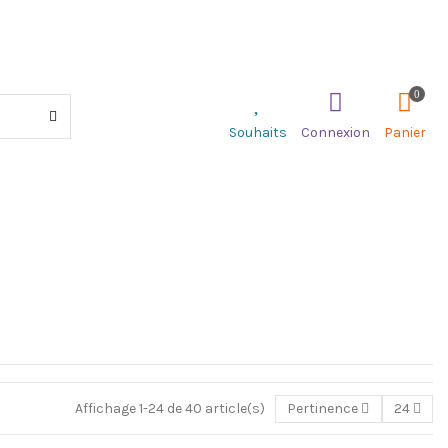
0
Souhaits
Connexion
Panier
Affichage 1-24 de 40 article(s)
Pertinence
24