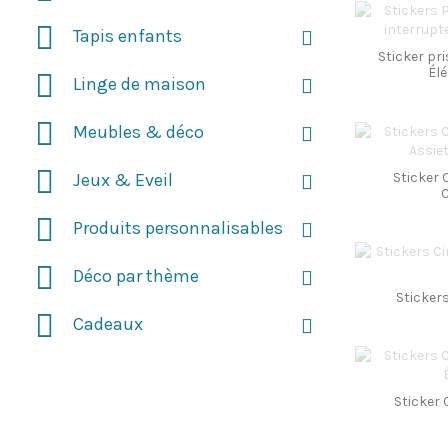
Tapis enfants
Sticker pri
Él
Linge de maison
Meubles & déco
Sticker 
Jeux & Eveil
Produits personnalisables
Déco par thème
Sticker
Cadeaux
Sticker 