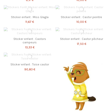
Sticker enfant : Miss Glagla
Sticker enfant : Castor peintre
11,67 €
10,00 €
Sticker enfant : Castors
Sticker enfant : Castor pêcheur
campeurs
17,50 €
13,33 €
Sticker enfant : Toise castor
90,83 €