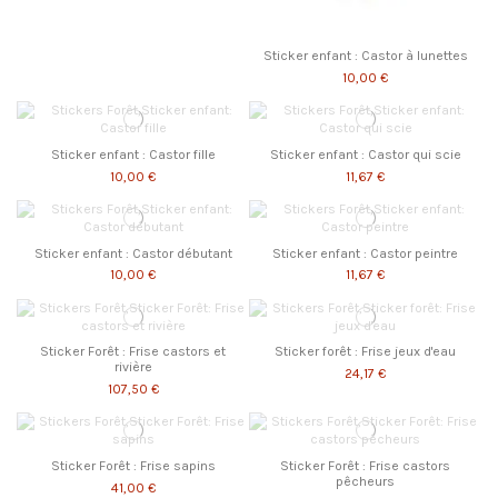
Sticker enfant : Castor à lunettes
10,00 €
Sticker enfant : Castor fille
Sticker enfant : Castor qui scie
10,00 €
11,67 €
Sticker enfant : Castor débutant
Sticker enfant : Castor peintre
10,00 €
11,67 €
Sticker Forêt : Frise castors et
Sticker forêt : Frise jeux d'eau
rivière
24,17 €
107,50 €
Sticker Forêt : Frise sapins
Sticker Forêt : Frise castors
pêcheurs
41,00 €