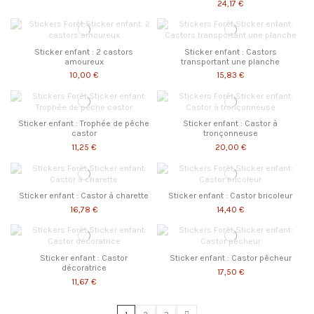
24,17 €
Sticker enfant : 2 castors
Sticker enfant : Castors
amoureux
transportant une planche
10,00 €
15,83 €
Sticker enfant : Trophée de pêche
Sticker enfant : Castor à
castor
tronçonneuse
11,25 €
20,00 €
Sticker enfant : Castor à charette
Sticker enfant : Castor bricoleur
16,78 €
14,40 €
Sticker enfant : Castor
Sticker enfant : Castor pêcheur
décoratrice
17,50 €
11,67 €