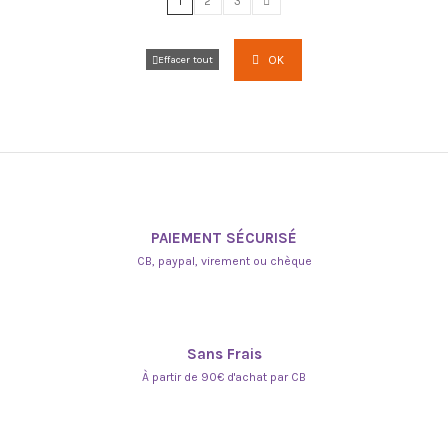
1
2
3
OK
Effacer tout
PAIEMENT SÉCURISÉ
CB, paypal, virement ou chèque
Sans Frais
À partir de 90€ d'achat par CB