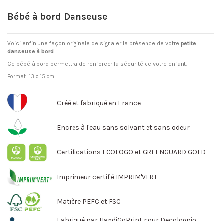
Bébé à bord Danseuse
Voici enfin une façon originale de signaler la présence de votre
petite
danseuse à bord
Ce bébé à bord permettra de renforcer la sécurité de votre enfant.
Format: 13 x 15 cm
Créé et fabriqué en France
Encres à l'eau sans solvant et sans odeur
Certifications ECOLOGO et GREENGUARD GOLD
Imprimeur certifié IMPRIM'VERT
Matière PEFC et FSC
Fabriqué par HandiGoPrint pour Decoloopio