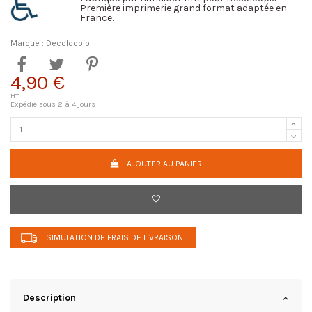
Première imprimerie grand format adaptée en
France.
Marque :
Decoloopio
4,90 €
HT
Expédié sous 2 à 4 jours
AJOUTER AU PANIER
SIMULATION DE FRAIS DE LIVRAISON
Description