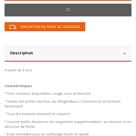
SIMULATION DE FRAIS DE LIVRAISON
Description
A partir de 3 ans
Caractéristiques
* Trois couleurs disponibles: rouge, rose et blanche
* Toutes les portes (du four, du réfrigérateur...) s'ouvrent et se ferment
facilement
* Tous les boutons tournent et cliquent
* Cuisine dotée d'espaces de rangement supplémentaires au-dessus et en
dessous de l'évier
* Evier amovible pour un nettoyage facile et rapide