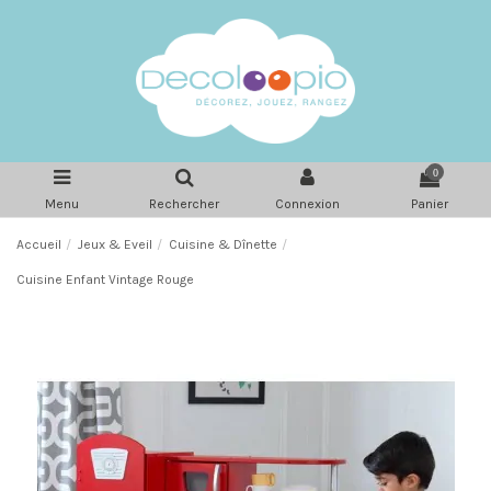
0
Menu
Rechercher
Connexion
Panier
Accueil
Jeux & Eveil
Cuisine & Dînette
Cuisine Enfant Vintage Rouge