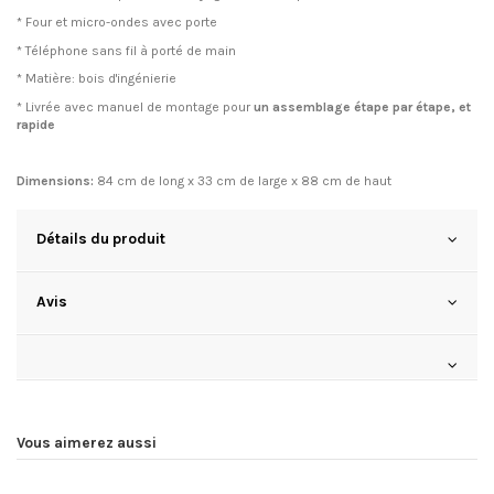
* Four et micro-ondes avec porte
* Téléphone sans fil à porté de main
* Matière: bois d'ingénierie
* Livrée avec manuel de montage pour
un assemblage étape par étape, et
rapide
Dimensions
:
84 cm de long x 33 cm de large x 88 cm de haut
Détails du produit
Avis
Vous aimerez aussi