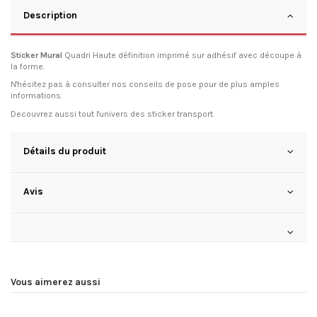
Description
Sticker Mural
Quadri Haute définition imprimé sur adhésif avec découpe à
la forme.
N'hésitez pas à consulter
nos conseils de pose
pour de plus amples
informations.
Decouvrez aussi tout l'univers des
sticker transport
.
Détails du produit
Avis
Vous aimerez aussi