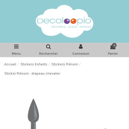
0
Menu
Rechercher
Connexion
Panier
Accueil
Stickers Enfants
Stickers Prénom
Sticker Prénom : drapeau chevalier