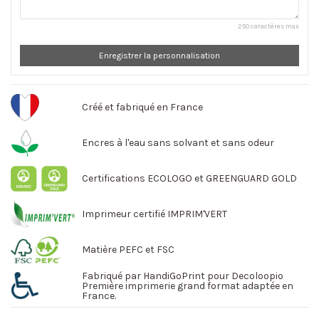
250 caractères max
Enregistrer la personnalisation
Créé et fabriqué en France
Encres à l'eau sans solvant et sans odeur
Certifications ECOLOGO et GREENGUARD GOLD
Imprimeur certifié IMPRIM'VERT
Matière PEFC et FSC
Fabriqué par HandiGoPrint pour Decoloopio
Première imprimerie grand format adaptée en
France.