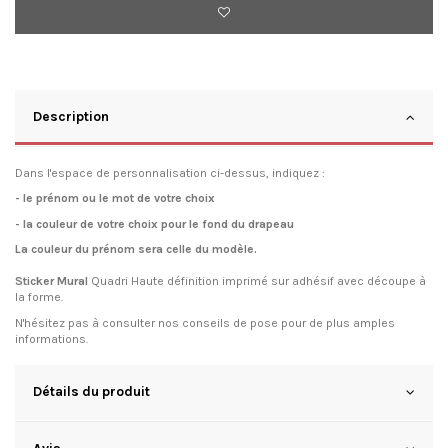
Description
Dans l'espace de personnalisation ci-dessus, indiquez :
- le prénom ou le mot de votre choix
- la couleur de votre choix pour le fond du drapeau
La couleur du prénom sera celle du modèle.
Sticker Mural
Quadri Haute définition imprimé sur adhésif avec découpe à
la forme.
N'hésitez pas à consulter
nos conseils de pose
pour de plus amples
informations.
Détails du produit
Avis