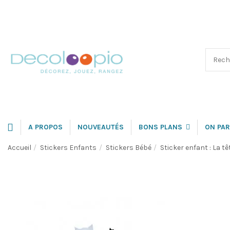
A PROPOS
NOUVEAUTÉS
BONS PLANS
ON PAR
Accueil
Stickers Enfants
Stickers Bébé
Sticker enfant : La tê