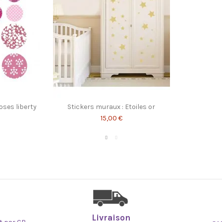
particulièrement adaptées aux éco
oses liberty
Stickers muraux : Etoiles or
15,00 €
Livraison