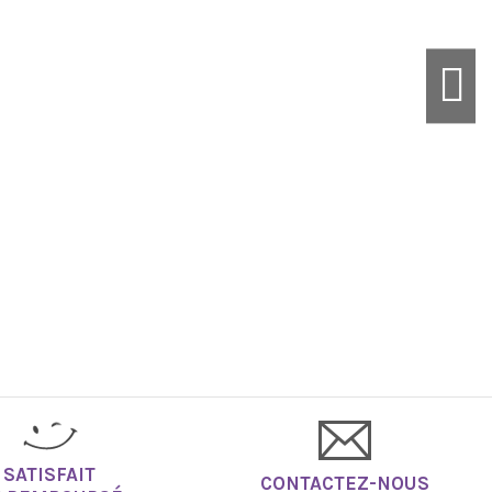
les, crèches et hôpitaux
Marque
SATISFAIT
CONTACTEZ-NOUS