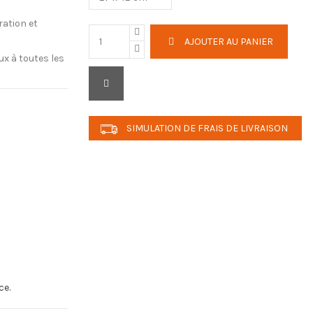
ration et
AJOUTER AU PANIER
ux à toutes les
SIMULATION DE FRAIS DE LIVRAISON
ce.