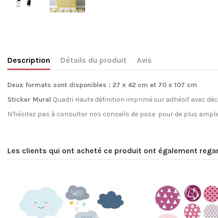
Description
Détails du produit
Avis
Deux formats sont disponibles : 27 x 42 cm et 70 x 107 cm
Sticker Mural
Quadri Haute définition imprimé sur adhésif avec déc
N'hésitez pas à consulter
nos conseils de pose
pour de plus ample
Aucun Avis
Création inédite
Label
Les clients qui ont acheté ce produit ont également regar
Origine
Engagement