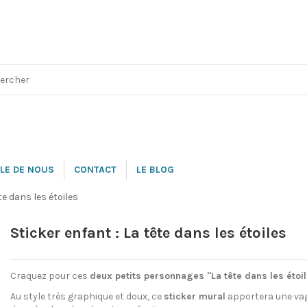
LE DE NOUS
CONTACT
LE BLOG
te dans les étoiles
Sticker enfant : La tête dans les étoiles
Craquez pour ces
deux petits personnages "La tête dans les étoi
Au style très graphique et doux, ce
sticker mural
apportera une vag