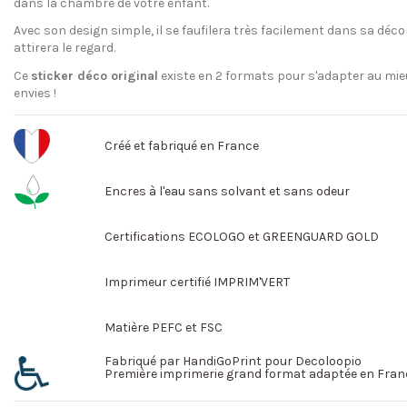
dans la chambre de votre enfant.
Avec son design simple, il se faufilera très facilement dans sa déco
attirera le regard.
Ce
sticker déco original
existe en 2 formats pour s'adapter au mie
envies !
Créé et fabriqué en France
Encres à l'eau sans solvant et sans odeur
Certifications ECOLOGO et GREENGUARD GOLD
Imprimeur certifié IMPRIM'VERT
Matière PEFC et FSC
Fabriqué par HandiGoPrint pour Decoloopio
Première imprimerie grand format adaptée en Fran