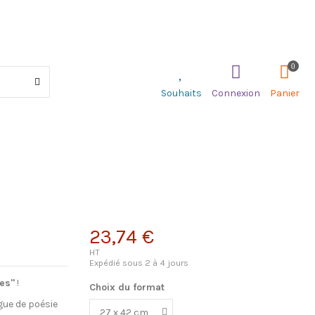
0
Souhaits
Connexion
Panier
23,74 €
HT
Expédié sous 2 à 4 jours
les"
!
Choix du format
ue de poésie