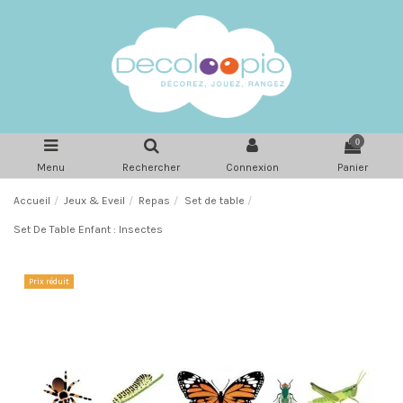
0
Menu
Rechercher
Connexion
Panier
Accueil
Jeux & Eveil
Repas
Set de table
Set De Table Enfant : Insectes
Prix réduit