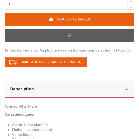
AJOUTER AU PANIER
Temps de livraison :
Au plus tard (selon transporteur sélectionné) 15 jours
SIMULATION DE FRAIS DE LIVRAISON
Description
Format: 43 x 31 cm
Caractéristiques
:
Set de table plastifié
Finition : aspect brillant
Verso blanc