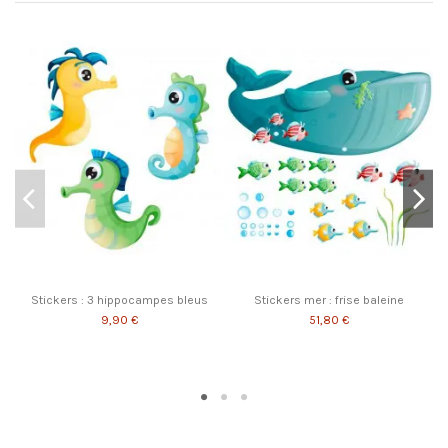
Stickers : 3 hippocampes bleus
Stickers mer : frise baleine
9,90 €
51,80 €