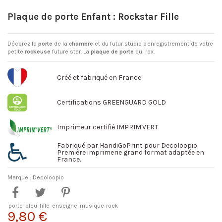
Plaque de porte Enfant : Rockstar Fille
Décorez la
porte
de la
chambre
et du futur studio d'enregistrement de votre
petite
rockeuse
future star. La
plaque de porte
qui rox.
Créé et fabriqué en France
Certifications GREENGUARD GOLD
Imprimeur certifié IMPRIM'VERT
Fabriqué par HandiGoPrint pour Decoloopio
Première imprimerie grand format adaptée en
France.
Marque :
Decoloopio
porte
bleu
fille
enseigne
musique
rock
9,80 €