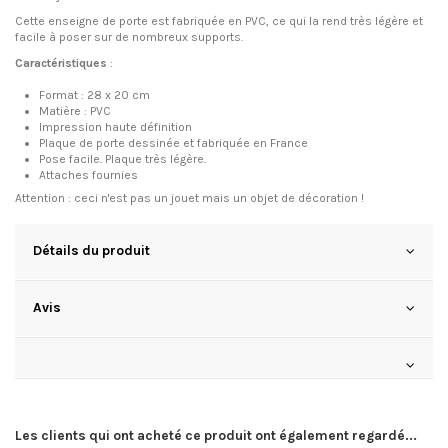
Cette enseigne de porte est fabriquée en PVC, ce qui la rend très légère et
facile à poser sur de nombreux supports.
Caractéristiques
:
Format : 28 x 20 cm
Matière : PVC
Impression haute définition
Plaque de porte dessinée et f
abriquée
en France
Pose facile. Plaque très légère.
Attaches fournies
Attention : ceci n'est pas un jouet mais un objet de décoration !
Détails du produit
Avis
Les clients qui ont acheté ce produit ont également regardé...