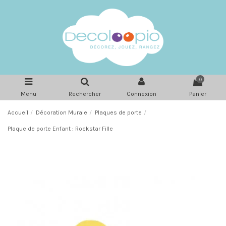
0
Menu
Rechercher
Connexion
Panier
Accueil
Décoration Murale
Plaques de porte
Plaque de porte Enfant : Rockstar Fille