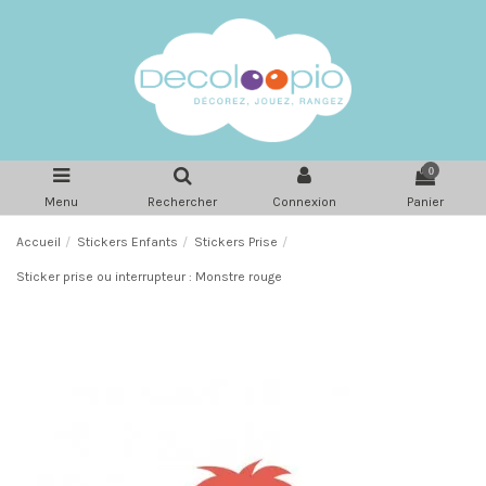
0
Menu
Rechercher
Connexion
Panier
Accueil
Stickers Enfants
Stickers Prise
Sticker prise ou interrupteur : Monstre rouge