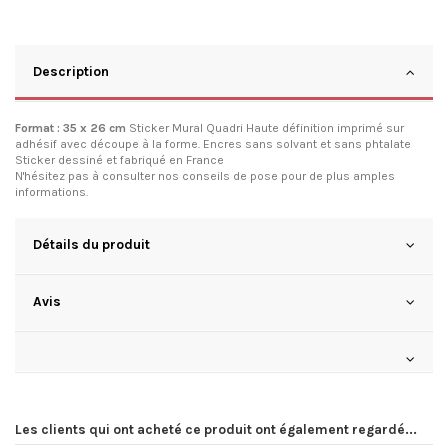
Description
Format : 35 x 26 cm
Sticker Mural
Quadri Haute définition imprimé sur
adhésif avec découpe à la forme.
Encres sans solvant et sans phtalate
Sticker dessiné et fabriqué en France
N'hésitez pas à consulter
nos conseils de pose
pour de plus amples
informations.
Détails du produit
Avis
Les clients qui ont acheté ce produit ont également regardé...