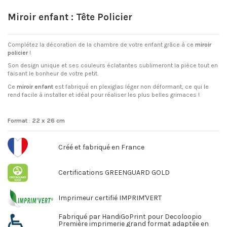
Miroir enfant : Tête Policier
Complétez la décoration de la chambre de votre enfant grâce à ce
miroir
policier
!
Son design unique et ses couleurs éclatantes sublimeront la pièce tout en
faisant le bonheur de votre petit.
Ce
miroir enfant
est fabriqué en plexiglas léger non déformant, ce qui le
rend facile à installer et idéal pour réaliser les plus belles grimaces !
Format
:
22 x 26 cm
Créé et fabriqué en France
Certifications GREENGUARD GOLD
Imprimeur certifié IMPRIM'VERT
Fabriqué par HandiGoPrint pour Decoloopio
Première imprimerie grand format adaptée en