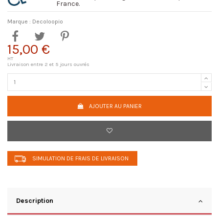
France.
Marque :
Decoloopio
15,00 €
HT
Livraison entre 2 et 5 jours ouvrés
AJOUTER AU PANIER
SIMULATION DE FRAIS DE LIVRAISON
Description