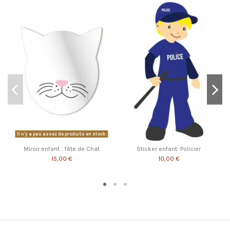
Il n'y a pas assez de produits en stock.
Miroir enfant : Tête de Chat
Sticker enfant: Policier
15,00 €
10,00 €