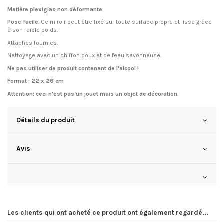
Matière plexiglas non déformante
.
Pose facile
. Ce miroir p
eut être fixé sur toute surface propre et lisse grâce
à son faible poids.
Attaches fournies.
Nettoyage avec un chiffon doux et de l'eau savonneuse.
Ne pas utiliser de produit contenant de l'alcool !
Format
:
22 x 26 cm
Attention:
ceci n'est pas un jouet
mais un objet de décoration.
Détails du produit
Avis
Les clients qui ont acheté ce produit ont également regardé...