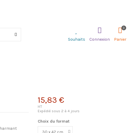
0
Souhaits
Connexion
Panier
15,83 €
HT
Expédié sous 2 à 4 jours
Choix du format
 charmant