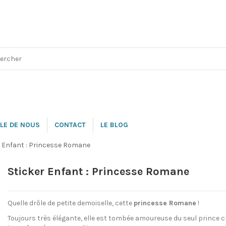
LE DE NOUS
CONTACT
LE BLOG
r Enfant : Princesse Romane
Sticker Enfant : Princesse Romane
Quelle drôle de petite demoiselle, cette
princesse Romane
!
Toujours très élégante, elle est tombée amoureuse du seul prince