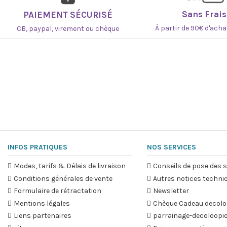
Sans Frais
PAIEMENT SÉCURISÉ
À partir de 90€ d'ach
CB, paypal, virement ou chèque
INFOS PRATIQUES
NOS SERVICES
Modes, tarifs & Délais de livraison
Conseils de pose des s
Conditions générales de vente
Autres notices techni
Formulaire de rétractation
Newsletter
Mentions légales
Chèque Cadeau decolo
Liens partenaires
parrainage-decoloopi