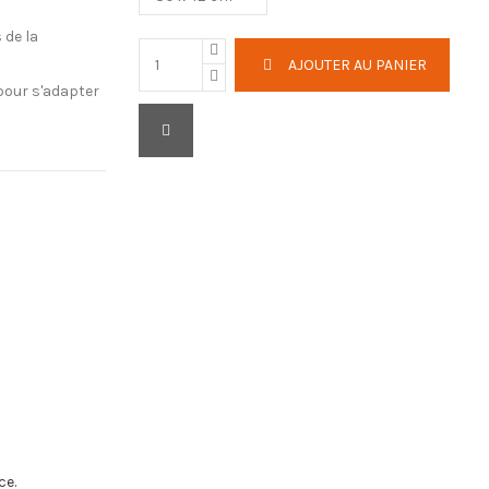
 de la
AJOUTER AU PANIER
 pour s'adapter
ce.