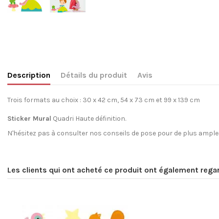
Description
Détails du produit
Avis
Trois formats au choix : 30 x 42 cm, 54 x 73 cm et 99 x 139 cm
Sticker Mural
Quadri Haute définition.
N'hésitez pas à consulter
nos conseils de pose
pour de plus ample
Aucun Avis
Création inédite
Label
Les clients qui ont acheté ce produit ont également regar