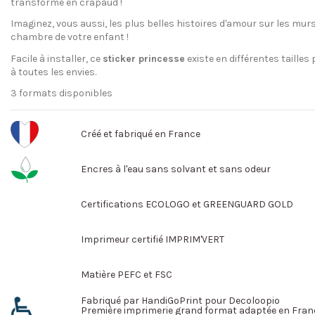
transformé en crapaud !
Imaginez, vous aussi, les plus belles histoires d'amour sur les murs
chambre de votre enfant !
Facile à installer, ce
sticker princesse
existe en différentes tailles
à toutes les envies.
3 formats disponibles
Créé et fabriqué en France
Encres à l'eau sans solvant et sans odeur
Certifications ECOLOGO et GREENGUARD GOLD
Imprimeur certifié IMPRIM'VERT
Matière PEFC et FSC
Fabriqué par HandiGoPrint pour Decoloopio
Première imprimerie grand format adaptée en Fran