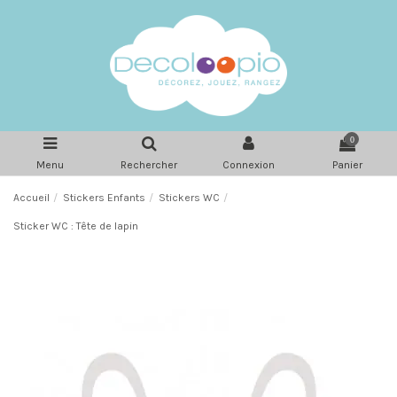
0
Menu
Rechercher
Connexion
Panier
Accueil
Stickers Enfants
Stickers WC
Sticker WC : Tête de lapin