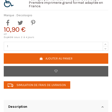
Première imprimerie grand format adaptée en
France.
Marque :
Decoloopio
10,90 €
HT
Expédié sous 2 à 4 jours
AJOUTER AU PANIER
SIMULATION DE FRAIS DE LIVRAISON
Description