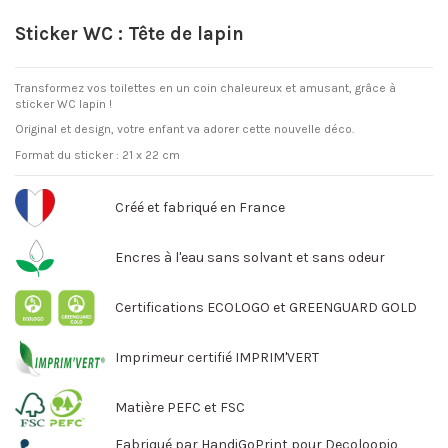
Sticker WC : Tête de lapin
Transformez vos toilettes en un coin chaleureux et amusant, grâce à
sticker WC lapin !
Original et design, votre enfant va adorer cette nouvelle déco.
Format du sticker : 21 x 22 cm
Créé et fabriqué en France
Encres à l'eau sans solvant et sans odeur
Certifications ECOLOGO et GREENGUARD GOLD
Imprimeur certifié IMPRIM'VERT
Matière PEFC et FSC
Fabriqué par HandiGoPrint pour Decoloopio