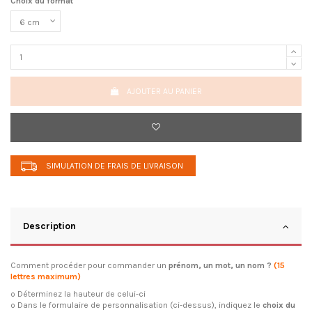
Choix du format
AJOUTER AU PANIER
SIMULATION DE FRAIS DE LIVRAISON
Description
Comment procéder pour commander un
prénom, un mot, un nom ?
(15
lettres maximum)
o Déterminez la hauteur de celui-ci
o Dans le formulaire de personnalisation (ci-dessus), indiquez le
choix du