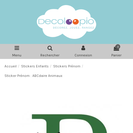
0
Menu
Rechercher
Connexion
Panier
Accueil
Stickers Enfants
Stickers Prénom
Sticker Prénom : ABCdaire Animaux