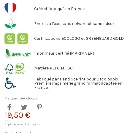
Créé et fabriqué en France
Encres à l'eau sans solvant et sans odeur
Certifications ECOLOGO et GREENGUARD GOLD
Imprimeur certifié IMPRIM'VERT
Matière PEFC et FSC
Fabriqué par HandiGoPrint pour Decoloopio
Première imprimerie grand format adaptée en
France.
Marque :
Decoloopio
19,50 €
HT
Expédié sous 2 à 4 jours