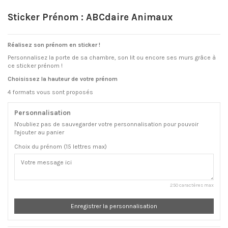
Sticker Prénom : ABCdaire Animaux
Réalisez son prénom en sticker !
Personnalisez la porte de sa chambre, son lit ou encore ses murs grâce à
ce sticker prénom !
Choisissez la hauteur de votre prénom
4 formats vous sont proposés
Personnalisation
N'oubliez pas de sauvegarder votre personnalisation pour pouvoir
l'ajouter au panier
Choix du prénom (15 lettres max)
250 caractères max
Enregistrer la personnalisation