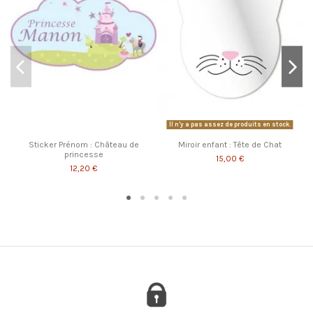
Il n'y a pas assez de produits en stock.
Sticker Prénom : Château de
Miroir enfant : Tête de Chat
princesse
15,00 €
12,20 €