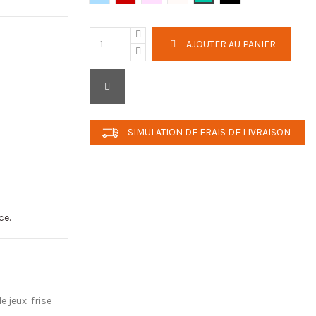
AJOUTER AU PANIER
SIMULATION DE FRAIS DE LIVRAISON
ce.
de jeux
frise