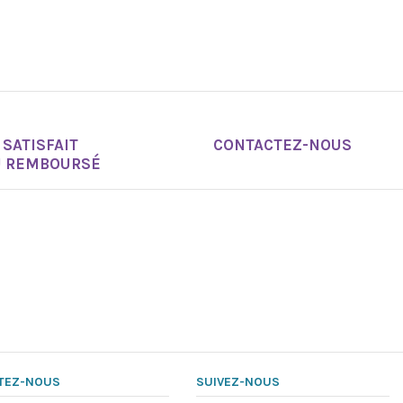
SATISFAIT
CONTACTEZ-NOUS
U REMBOURSÉ
TEZ-NOUS
SUIVEZ-NOUS