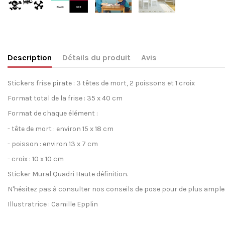
Description
Détails du produit
Avis
Stickers frise pirate :
3 têtes de mort, 2 poissons et 1 croix
Format total de la frise : 35 x 40 cm
Format de chaque élément :
- tête de mort : environ 15 x 18 cm
- poisson : environ 13 x 7 cm
- croix : 10 x 10 cm
Sticker Mural Quadri Haute définition.
N'hésitez pas à consulter
nos conseils de pose
pour de plus ample
Illustratrice : Camille Epplin
Aucun Avis
Création inédite