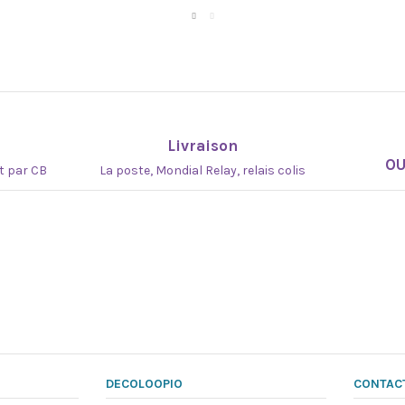
Livraison
O
at par CB
La poste, Mondial Relay, relais colis
DECOLOOPIO
CONTAC