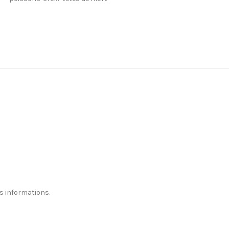
s informations.
Oui