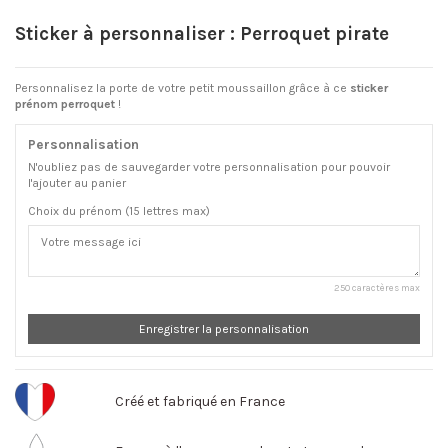
Sticker à personnaliser : Perroquet pirate
Personnalisez la porte de votre petit moussaillon grâce à ce
sticker
prénom perroquet
!
Personnalisation
N'oubliez pas de sauvegarder votre personnalisation pour pouvoir
l'ajouter au panier
Choix du prénom (15 lettres max)
250 caractères max
Enregistrer la personnalisation
Créé et fabriqué en France