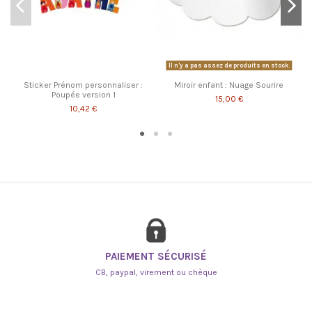
Il n'y a pas assez de produits en stock.
Sticker Prénom personnaliser :
Miroir enfant : Nuage Sourire
Poupée version 1
15,00 €
10,42 €
PAIEMENT SÉCURISÉ
CB, paypal, virement ou chèque