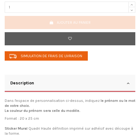
AJOUTER AU PANIER
SIMULATION DE FRAIS DE LIVRAISON
Description
Dans l'espace de personnalisation ci-dessus, indiquez
le prénom ou le mot
de votre choix.
La couleur du prénom sera celle du modèle.
Format : 20 x 25 cm
Sticker Mural
Quadri Haute définition imprimé sur adhésif avec découpe à
la forme.