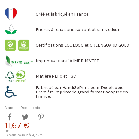
Créé et fabriqué en France
Encres à l'eau sans solvant et sans odeur
Certifications ECOLOGO et GREENGUARD GOLD
Imprimeur certifié IMPRIM'VERT
Matière PEFC et FSC
Fabriqué par HandiGoPrint pour Decoloopio
Première imprimerie grand format adaptée en
France.
Marque :
Decoloopio
11,67 €
HT
Expédié sous 2 à 4 jours