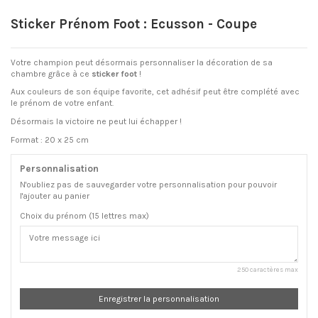
Sticker Prénom Foot : Ecusson - Coupe
Votre champion peut désormais personnaliser la décoration de sa
chambre grâce à ce
sticker foot
!
Aux couleurs de son équipe favorite, cet adhésif peut être complété avec
le prénom de votre enfant.
Désormais la victoire ne peut lui échapper !
Format : 20 x 25 cm
Personnalisation
N'oubliez pas de sauvegarder votre personnalisation pour pouvoir
l'ajouter au panier
Choix du prénom (15 lettres max)
250 caractères max
Enregistrer la personnalisation