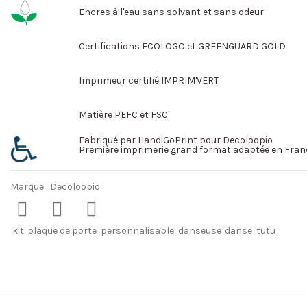
Encres à l'eau sans solvant et sans odeur
Certifications ECOLOGO et GREENGUARD GOLD
Imprimeur certifié IMPRIM'VERT
Matière PEFC et FSC
Fabriqué par HandiGoPrint pour Decoloopio
Première imprimerie grand format adaptée en Fran
Marque :
Decoloopio
kit
plaque de porte
personnalisable
danseuse
danse
tutu