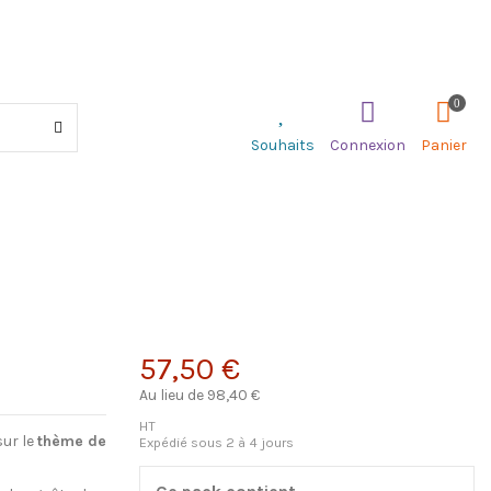
0
Souhaits
Connexion
Panier
57,50 €
Au lieu de 98,40 €
HT
ur le
thème de
Expédié sous 2 à 4 jours