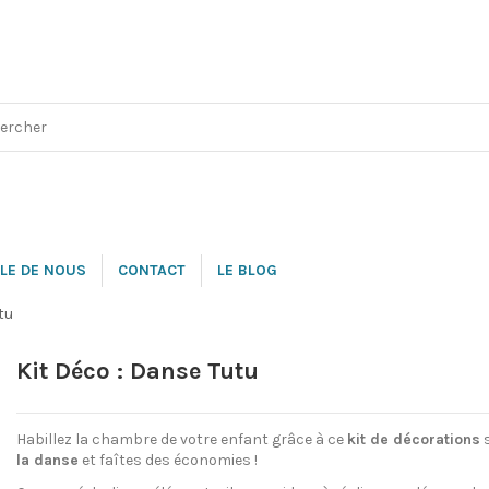
LE DE NOUS
CONTACT
LE BLOG
tu
Kit Déco : Danse Tutu
Habillez la chambre de votre enfant grâce à ce
kit de décorations
s
la danse
et faîtes des économies !