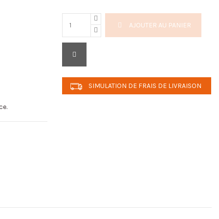
AJOUTER AU PANIER
SIMULATION DE FRAIS DE LIVRAISON
ce.