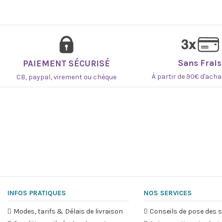
Origine
Sans Frais
PAIEMENT SÉCURISÉ
Engagement
À partir de 90€ d'ach
CB, paypal, virement ou chèque
Référence
KITDAN2
INFOS PRATIQUES
NOS SERVICES
Modes, tarifs & Délais de livraison
Conseils de pose des s