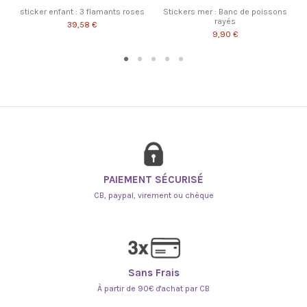
sticker enfant : 3 flamants roses
Stickers mer : Banc de poissons
rayés
39,58 €
9,90 €
PAIEMENT SÉCURISÉ
CB, paypal, virement ou chèque
Sans Frais
À partir de 90€ d'achat par CB