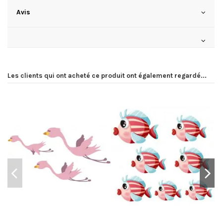
Avis
Les clients qui ont acheté ce produit ont également regardé...