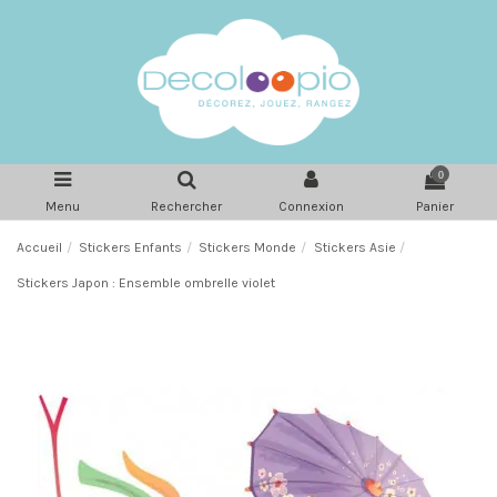
0
Menu
Rechercher
Connexion
Panier
Accueil
Stickers Enfants
Stickers Monde
Stickers Asie
Stickers Japon : Ensemble ombrelle violet