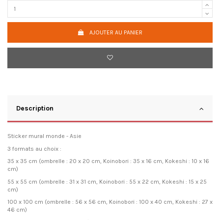
AJOUTER AU PANIER
Description
Sticker mural monde - Asie
3 formats au choix :
35 x 35 cm (ombrelle : 20 x 20 cm, Koinobori : 35 x 16 cm, Kokeshi : 10 x 16
cm)
55 x 55 cm
(ombrelle : 31 x 31 cm, Koinobori : 55 x 22 cm, Kokeshi : 15 x 25
cm)
100 x 100 cm
(ombrelle : 56 x 56 cm, Koinobori : 100 x 40 cm, Kokeshi : 27 x
46 cm)