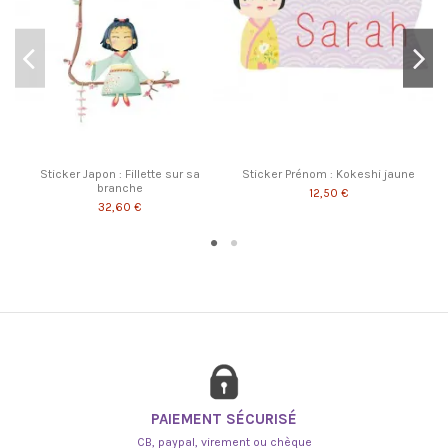
Sticker Japon : Fillette sur sa
Sticker Prénom : Kokeshi jaune
branche
12,50 €
32,60 €
PAIEMENT SÉCURISÉ
CB, paypal, virement ou chèque