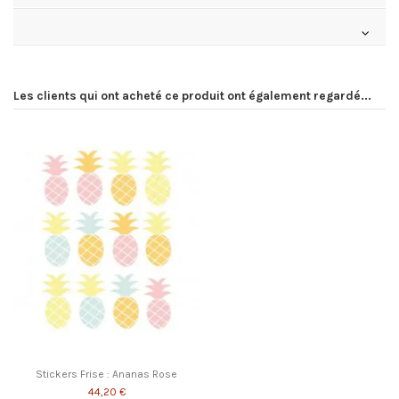
Les clients qui ont acheté ce produit ont également regardé...
Stickers Frise : Ananas Rose
44,20 €