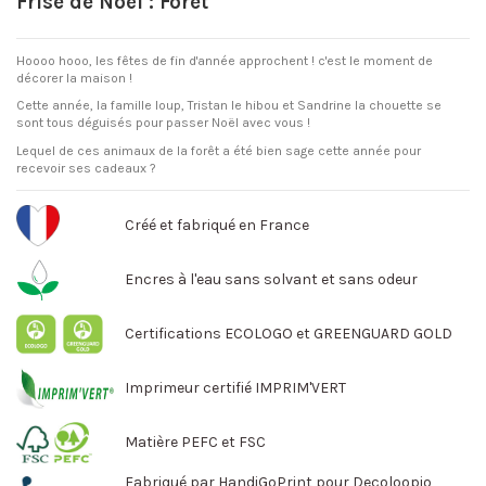
Frise de Noël : Forêt
Hoooo hooo, les fêtes de fin d'année approchent ! c'est le moment de
décorer la maison !
Cette année, la famille loup, Tristan le hibou et Sandrine la chouette se
sont tous déguisés pour passer Noël avec vous !
Lequel de ces animaux de la forêt a été bien sage cette année pour
recevoir ses cadeaux ?
Créé et fabriqué en France
Encres à l'eau sans solvant et sans odeur
Certifications ECOLOGO et GREENGUARD GOLD
Imprimeur certifié IMPRIM'VERT
Matière PEFC et FSC
Fabriqué par HandiGoPrint pour Decoloopio