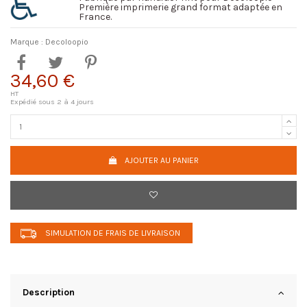
Première imprimerie grand format adaptée en
France.
Marque :
Decoloopio
34,60 €
HT
Expédié sous 2 à 4 jours
AJOUTER AU PANIER
SIMULATION DE FRAIS DE LIVRAISON
Description