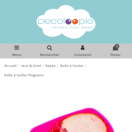
0
Menu
Rechercher
Connexion
Panier
Accueil
Jeux & Eveil
Repas
Boite a Gouter
Boîte à Goûter Pingouins