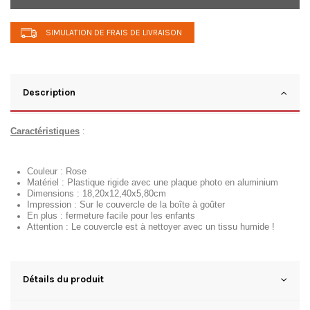
SIMULATION DE FRAIS DE LIVRAISON
Description
Caractéristiques
:
Couleur : Rose
Matériel : Plastique rigide avec une plaque photo en aluminium
Dimensions : 18,20x12,40x5,80cm
Impression : Sur le couvercle de la boîte à goûter
En plus : fermeture facile pour les enfants
Attention : Le couvercle est à nettoyer avec un tissu humide !
Détails du produit