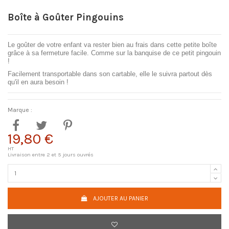
Boîte à Goûter Pingouins
Le goûter de votre enfant va rester bien au frais dans cette petite boîte
grâce à sa fermeture facile. Comme sur la banquise de ce petit pingouin
!
Facilement transportable dans son cartable, elle le suivra partout dès
qu'il en aura besoin !
Marque :
19,80 €
HT
Livraison entre 2 et 5 jours ouvrés
AJOUTER AU PANIER