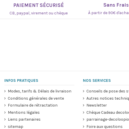
Référence
19012-PIOU2
Sans Frais
PAIEMENT SÉCURISÉ
À partir de 90€ d'ach
CB, paypal, virement ou chèque
INFOS PRATIQUES
NOS SERVICES
Modes, tarifs & Délais de livraison
Conseils de pose des s
Conditions générales de vente
Autres notices techni
Formulaire de rétractation
Newsletter
Mentions légales
Chèque Cadeau decolo
Liens partenaires
parrainage-decoloopio
sitemap
Foire aux questions