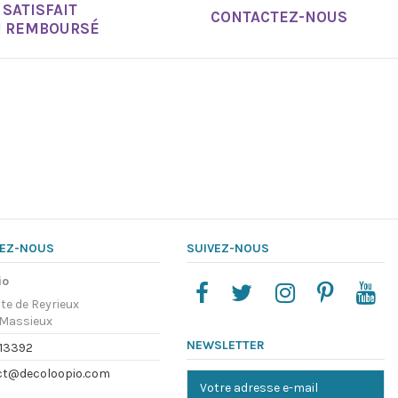
SATISFAIT
Marque
CONTACTEZ-NOUS
U REMBOURSÉ
EZ-NOUS
SUIVEZ-NOUS
io
te de Reyrieux
Massieux
NEWSLETTER
13392
ct@decoloopio.com