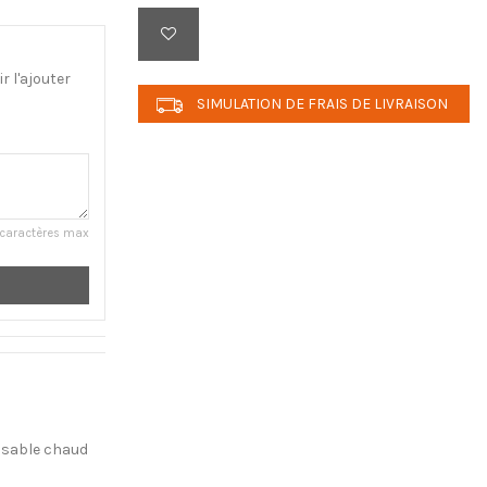
 l'ajouter
SIMULATION DE FRAIS DE LIVRAISON
caractères max
sable chaud