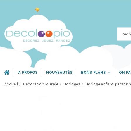
A PROPOS
NOUVEAUTÉS
ON PA
BONS PLANS
Accueil
Décoration Murale
Horloges
Horloge enfant personn