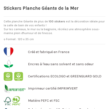
Stickers Planche Géante de la Mer
Cette planche Géante de plus de
100 stickers
est la décoration idéale pour
la salle de bain de vos enfants !
Sur les carreaux, le mur ou la baignoire, récréez une atmosphère sous-
marine plein d'humour et de finesse.
o Format : 120 x 35 cm
Créé et fabriqué en France
Encres à l'eau sans solvant et sans odeur
Certifications ECOLOGO et GREENGUARD GOLD
Imprimeur certifié IMPRIM'VERT
Matière PEFC et FSC