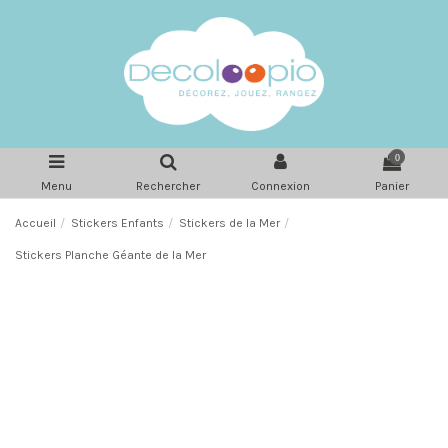
0
Menu
Rechercher
Connexion
Panier
Accueil
Stickers Enfants
Stickers de la Mer
Stickers Planche Géante de la Mer