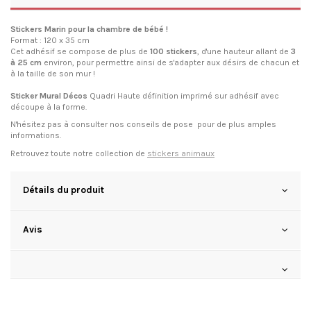
Stickers Marin pour la chambre de bébé !
Format : 120 x 35 cm
Cet adhésif se compose de plus de
100 stickers
, d'une hauteur allant de
3
à 25 cm
environ, pour permettre ainsi de s'adapter aux désirs de chacun et
à la taille de son mur !
Sticker Mural Décos
Quadri Haute définition imprimé sur adhésif avec
découpe à la forme.
N'hésitez pas à consulter
nos conseils de pose
pour de plus amples
informations.
Retrouvez toute notre collection de
stickers animaux
Détails du produit
Avis