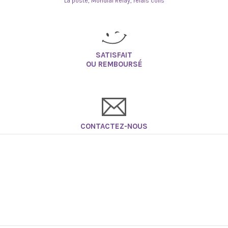
La poste, Mondial Relay, relais colis
SATISFAIT
OU REMBOURSÉ
CONTACTEZ-NOUS