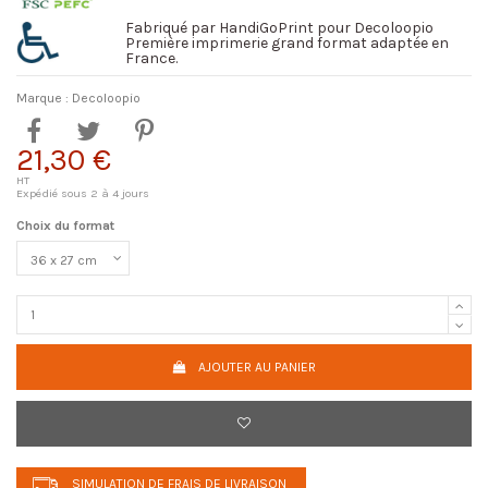
Fabriqué par HandiGoPrint pour Decoloopio
Première imprimerie grand format adaptée en
France.
Marque :
Decoloopio
21,30 €
HT
Expédié sous 2 à 4 jours
Choix du format
AJOUTER AU PANIER
SIMULATION DE FRAIS DE LIVRAISON