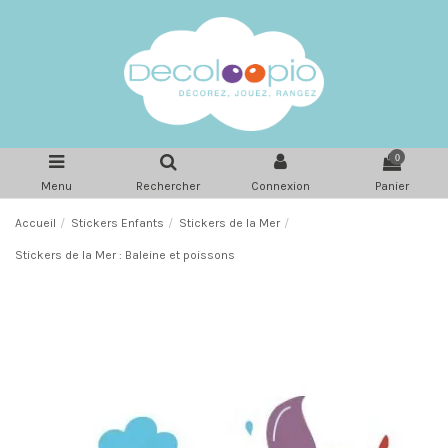
0
Menu
Rechercher
Connexion
Panier
Accueil
Stickers Enfants
Stickers de la Mer
Stickers de la Mer : Baleine et poissons