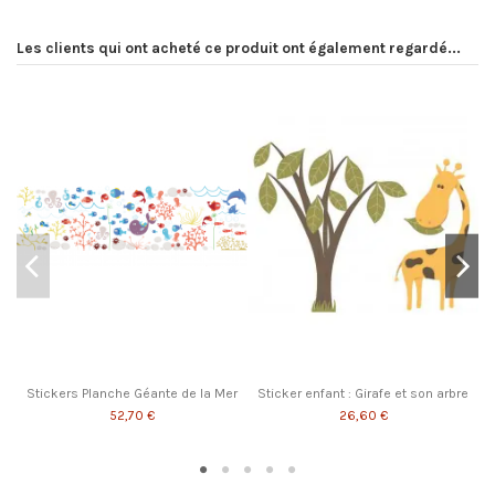
Les clients qui ont acheté ce produit ont également regardé...
Stickers Planche Géante de la Mer
Sticker enfant : Girafe et son arbre
S
52,70 €
26,60 €