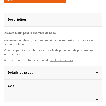
Description
Stickers Marin pour la chambre de bébé !
Sticker Mural Décos
Quadri Haute définition imprimé sur adhésif avec
découpe à la forme.
N'hésitez pas à consulter
nos conseils de pose
pour de plus amples
informations.
Retrouvez toute notre collection de
stickers animaux
Détails du produit
Avis