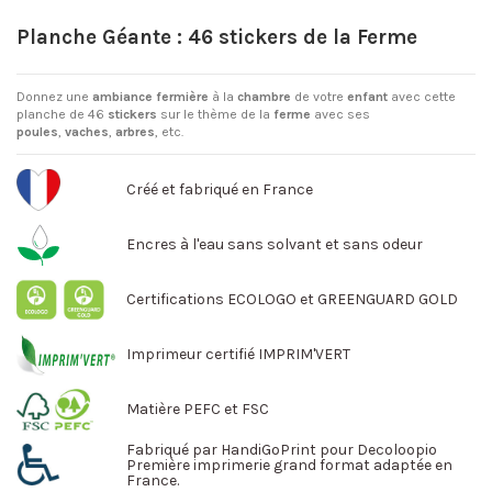
Planche Géante : 46 stickers de la Ferme
Donnez une
ambiance
fermière
à la
chambre
de votre
enfant
avec cette
planche de 46
stickers
sur le thème de la
ferme
avec ses
poules
,
vaches
,
arbres
, etc.
Créé et fabriqué en France
Encres à l'eau sans solvant et sans odeur
Certifications ECOLOGO et GREENGUARD GOLD
Imprimeur certifié IMPRIM'VERT
Matière PEFC et FSC
Fabriqué par HandiGoPrint pour Decoloopio
Première imprimerie grand format adaptée en
France.