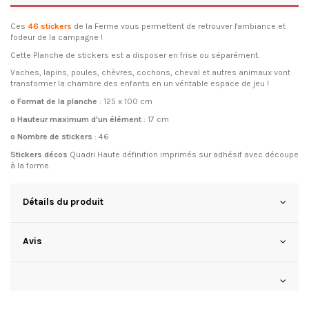
Ces
46 stickers
de la Ferme vous permettent de retrouver l'ambiance et
l'odeur de la campagne !
Cette Planche de stickers est a disposer en frise ou séparément.
Vaches, lapins, poules, chèvres, cochons, cheval et autres animaux vont
transformer la chambre des enfants en un véritable espace de jeu !
o Format de la planche
: 125 x 100 cm
o Hauteur maximum d'un élément
: 17 cm
o Nombre de stickers
: 46
Stickers décos
Quadri Haute définition imprimés sur adhésif avec découpe
à la forme.
Détails du produit
Avis