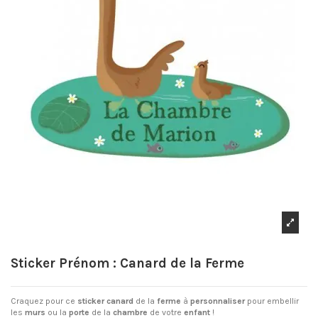
Sticker Prénom : Canard de la Ferme
Craquez pour ce
sticker
canard
de la
ferme
à
personnaliser
pour embellir
les
murs
ou la
porte
de la
chambre
de votre
enfant
!