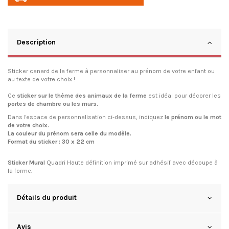
Description
Sticker canard de la ferme à personnaliser au prénom de votre enfant ou
au texte de votre choix !
Ce
sticker sur le thème des animaux de la ferme
est idéal pour décorer les
portes de chambre ou les murs.
Dans l'espace de personnalisation ci-dessus, indiquez
le prénom ou le mot
de votre choix.
La couleur du prénom sera celle du modèle.
Format du sticker : 3
0 x 22 cm
Sticker Mural
Quadri Haute définition imprimé sur adhésif avec découpe à
la forme.
Détails du produit
Avis