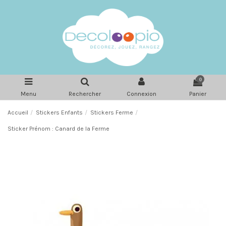
0
Menu
Rechercher
Connexion
Panier
Accueil
Stickers Enfants
Stickers Ferme
Sticker Prénom : Canard de la Ferme