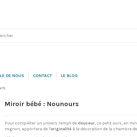
LE DE NOUS
CONTACT
LE BLOG
urs
Miroir bébé : Nounours
Pour compléter un univers rempli de
douceur
, ce petit ours, en mir
mignon, apportera de l'
originalité
à la décoration de la chambre de