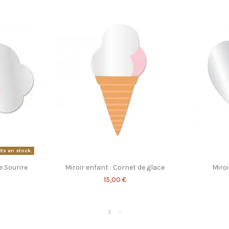
its en stock.
e Sourire
Miroir enfant : Cornet de glace
Miroi
15,00 €