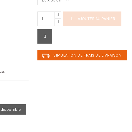
AJOUTER AU PANIER
SIMULATION DE FRAIS DE LIVRAISON
ce.
 disponible