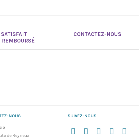
SATISFAIT
CONTACTEZ-NOUS
U REMBOURSÉ
TEZ-NOUS
SUIVEZ-NOUS
pio
ute de Reyrieux