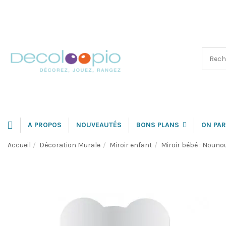
A PROPOS
NOUVEAUTÉS
BONS PLANS
ON PAR
Accueil
Décoration Murale
Miroir enfant
Miroir bébé : Nouno