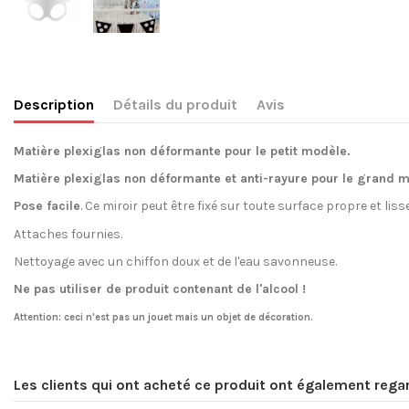
Description
Détails du produit
Avis
Matière plexiglas non déformante pour le petit modèle.
Matière plexiglas non déformante et anti-rayure pour le grand 
Pose facile
. Ce miroir p
eut être fixé sur toute surface propre et liss
Attaches fournies.
Nettoyage avec un chiffon doux et de l'eau savonneuse.
Ne pas utiliser de produit contenant de l'alcool !
Attention:
ceci n'est pas un jouet
mais un objet de décoration.
Aucun Avis
Création inédite
Les clients qui ont acheté ce produit ont également regar
Référence
MIRN24F2