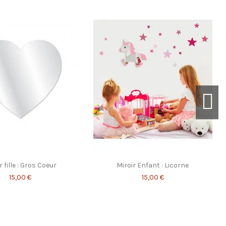
r fille : Gros Coeur
Miroir Enfant : Licorne
15,00 €
15,00 €