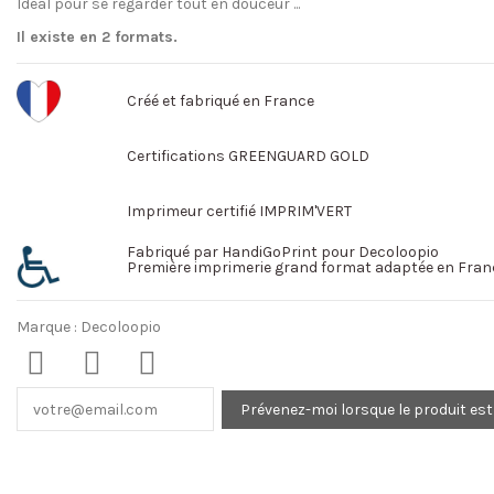
Idéal pour se regarder tout en douceur ...
Il existe en 2 formats.
Créé et fabriqué en France
Certifications GREENGUARD GOLD
Imprimeur certifié IMPRIM'VERT
Fabriqué par HandiGoPrint pour Decoloopio
Première imprimerie grand format adaptée en Fran
Marque :
Decoloopio
Prévenez-moi lorsque le produit est