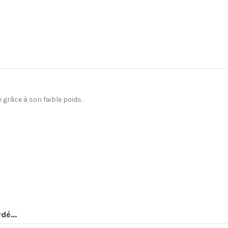
e grâce à son faible poids.
Oui
dé...