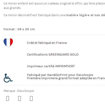
Ce miroir enfant est aussi un cadeau original à offrir, qui fera plaisi
aux grands.
Ce miroir décoratif est fabriqué dans une
matière légère et non d
Format : 36
x 29 cm
Créé et fabriqué en France
Certifications GREENGUARD GOLD
Imprimeur certifié IMPRIM'VERT
Fabriqué par HandiGoPrint pour Decoloopio
Première imprimerie grand format adaptée en Fran
Marque :
Decoloopio