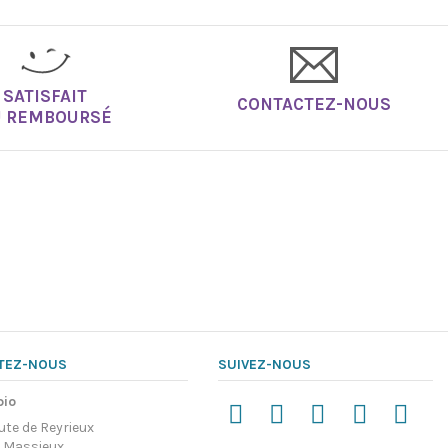
SATISFAIT
CONTACTEZ-NOUS
U REMBOURSÉ
TEZ-NOUS
SUIVEZ-NOUS
pio
ute de Reyrieux
 Massieux