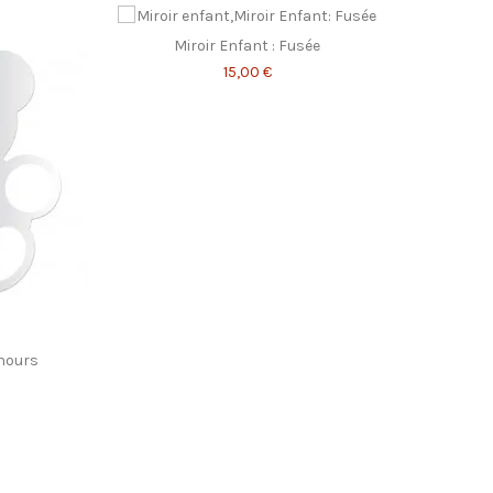
Miroir Enfant : Fusée
15,00 €
unours