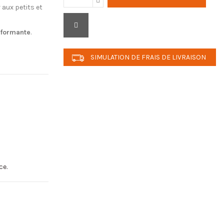
r aux petits et
éformante
.
SIMULATION DE FRAIS DE LIVRAISON
ce.