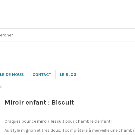
LE DE NOUS
CONTACT
LE BLOG
it
Miroir enfant : Biscuit
Craquez pour ce
miroir biscuit
pour chambre d'enfant !
Au style mignon et très doux, il complètera à merveille une chambr