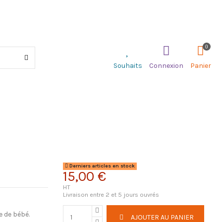
0
Souhaits
Connexion
Panier
Derniers articles en stock
15,00 €
HT
Livraison entre 2 et 5 jours ouvrés
e de bébé.
AJOUTER AU PANIER