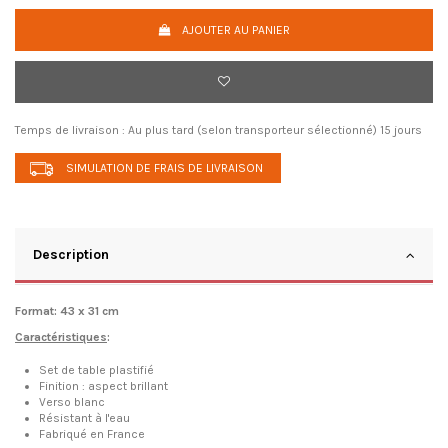
AJOUTER AU PANIER
Temps de livraison :
Au plus tard (selon transporteur sélectionné) 15 jours
SIMULATION DE FRAIS DE LIVRAISON
Description
Format: 43 x 31 cm
Caractéristiques
:
Set de table plastifié
Finition : aspect brillant
Verso blanc
Résistant à l'eau
Fabriqué en France