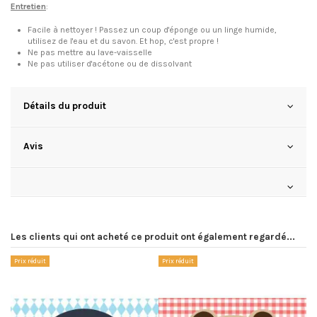
Entretien
:
Facile à nettoyer ! Passez un coup d'éponge ou un linge humide,
utilisez de l'eau et du savon. Et hop, c'est propre !
Ne pas mettre au lave-vaisselle
Ne pas utiliser d'acétone ou de dissolvant
Détails du produit
Avis
Les clients qui ont acheté ce produit ont également regardé...
Prix réduit
Prix réduit
Pr