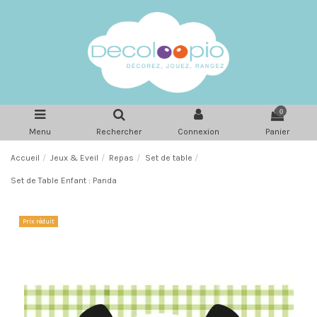
0
Menu
Rechercher
Connexion
Panier
Accueil
Jeux & Eveil
Repas
Set de table
Set de Table Enfant : Panda
Prix réduit