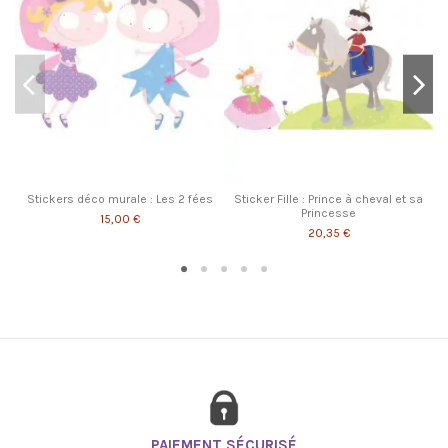
Stickers déco murale : Les 2 fées
Sticker Fille : Prince à cheval et sa
Princesse
15,00 €
20,35 €
PAIEMENT SÉCURISÉ