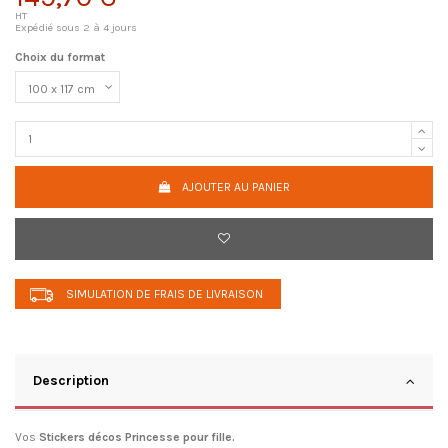
HT
Expédié sous 2 à 4 jours
Choix du format
AJOUTER AU PANIER
SIMULATION DE FRAIS DE LIVRAISON
Description
Vos
Stickers décos Princesse pour fille.