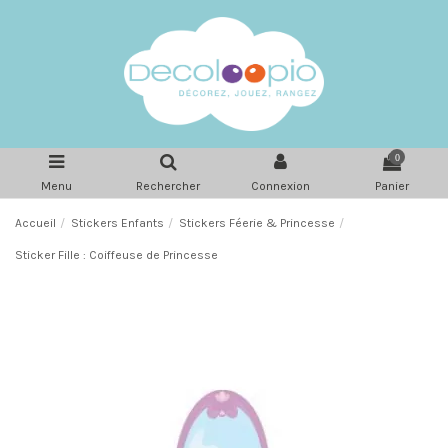
0
Menu
Rechercher
Connexion
Panier
Accueil
Stickers Enfants
Stickers Féerie & Princesse
Sticker Fille : Coiffeuse de Princesse