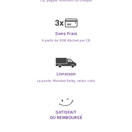
CB, paypal, virement ou chèque
Sans Frais
À partir de 90€ d'achat par CB
Livraison
La poste, Mondial Relay, relais colis
SATISFAIT
OU REMBOURSÉ