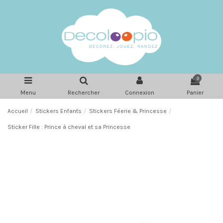
0
Menu
Rechercher
Connexion
Panier
Accueil
Stickers Enfants
Stickers Féerie & Princesse
Sticker Fille : Prince à cheval et sa Princesse