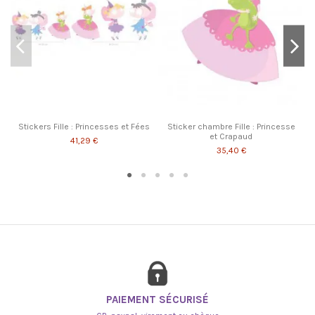
Stickers Fille : Princesses et Fées
Sticker chambre Fille : Princesse
et Crapaud
41,29 €
35,40 €
PAIEMENT SÉCURISÉ