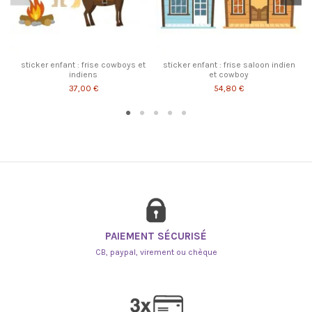
sticker enfant : frise cowboys et
sticker enfant : frise saloon indien
indiens
et cowboy
37,00 €
54,80 €
PAIEMENT SÉCURISÉ
CB, paypal, virement ou chèque