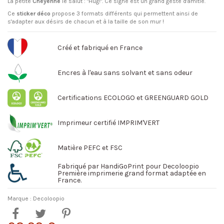
La petite
Chéyenne
le salut : "Hug!". Ce signe est un grand geste d'amitié.
Ce
sticker déco
propose 3 formats différents qui permettent ainsi de
s'adapter aux désirs de chacun et à la taille de son mur !
Créé et fabriqué en France
Encres à l'eau sans solvant et sans odeur
Certifications ECOLOGO et GREENGUARD GOLD
Imprimeur certifié IMPRIM'VERT
Matière PEFC et FSC
Fabriqué par HandiGoPrint pour Decoloopio
Première imprimerie grand format adaptée en
France.
Marque :
Decoloopio