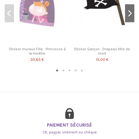
Sticker muraux Fille : Princesse à
Sticker Garçon : Drapeau tête de
la fenêtre
mort
30,65 €
15,00 €
PAIEMENT SÉCURISÉ
CB, paypal, virement ou chèque