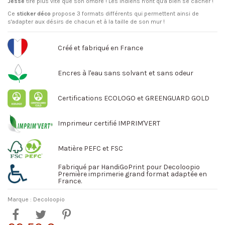
Jesse
tire plus vite que son ombre ! Les indiens n'ont qu'à bien se cacher !
Ce
sticker déco
propose 3 formats différents qui permettent ainsi de
s'adapter aux désirs de chacun et à la taille de son mur !
Créé et fabriqué en France
Encres à l'eau sans solvant et sans odeur
Certifications ECOLOGO et GREENGUARD GOLD
Imprimeur certifié IMPRIM'VERT
Matière PEFC et FSC
Fabriqué par HandiGoPrint pour Decoloopio
Première imprimerie grand format adaptée en
France.
Marque :
Decoloopio