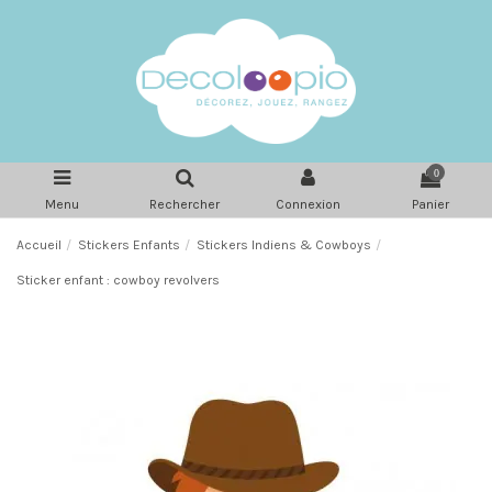
0
Menu
Rechercher
Connexion
Panier
Accueil
Stickers Enfants
Stickers Indiens & Cowboys
Sticker enfant : cowboy revolvers